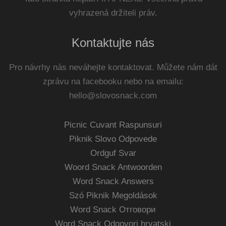
vyhrazená držiteli práv.
Kontaktujte nás
Pro návrhy nás neváhejte kontaktovat. Můžete nám dát
zprávu na facebooku nebo na emailu:
hello@slovosnack.com
Picnic Cuvant Raspunsuri
Piknik Slovo Odpovede
Ordguf Svar
Woord Snack Antwoorden
Word Snack Answers
Szó Piknik Megoldások
Word Snack Отговори
Word Snack Odgovori hrvatski