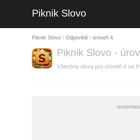
Piknik Slovo
Piknik Slovo
Odpovědi
úroveň 4
Piknik Slovo - úro
Všechna slova pro úroveň 4 na P
ADVERTISE