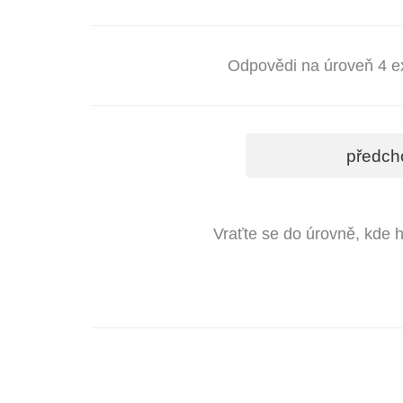
Odpovědi na úroveň 4 e
předch
Vraťte se do úrovně, kde 