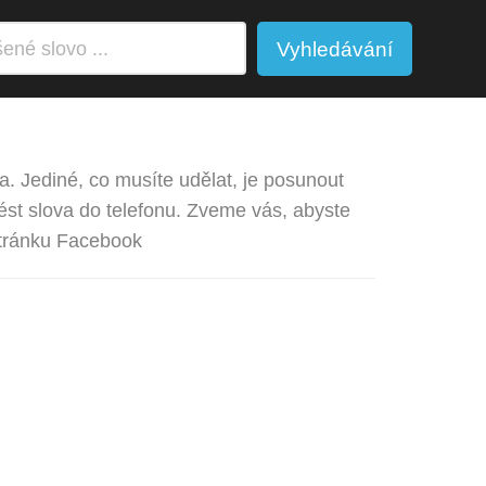
Vyhledávání
va. Jediné, co musíte udělat, je posunout
st slova do telefonu. Zveme vás, abyste
stránku Facebook