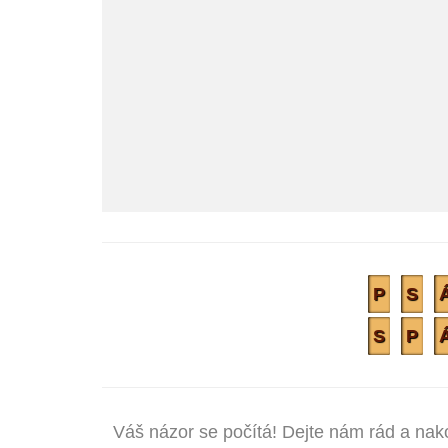
P
S
S
P
Váš názor se počítá! Dejte nám rád a nak