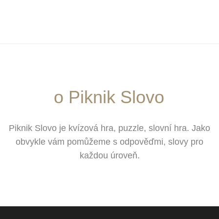
o Piknik Slovo
Piknik Slovo je kvízová hra, puzzle, slovní hra. Jako
obvykle vám pomůžeme s odpověďmi, slovy pro
každou úroveň.